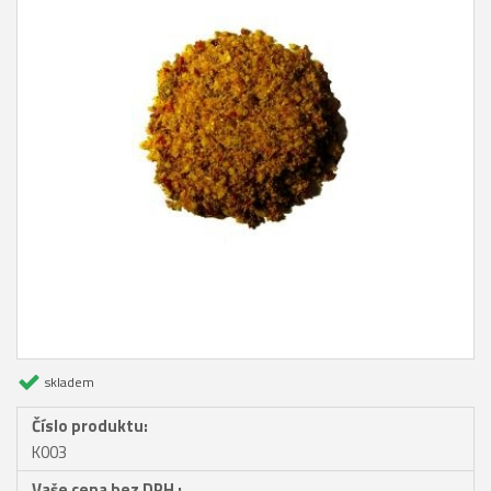
skladem
Číslo produktu:
K003
Vaše cena bez DPH :