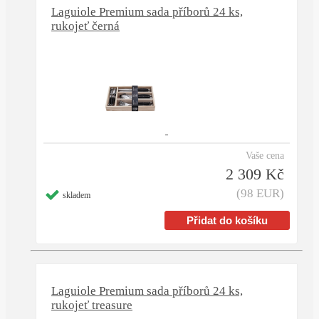
Laguiole Premium sada příborů 24 ks,
rukojeť černá
Vaše cena
2 309 Kč
(98 EUR)
skladem
Laguiole Premium sada příborů 24 ks,
rukojeť treasure