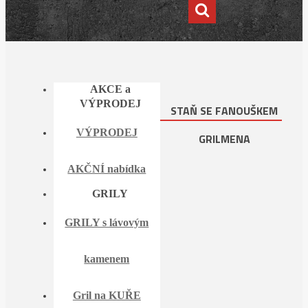
AKCE a
VÝPRODEJ
STAŇ SE FANOUŠKEM
VÝPRODEJ
GRILMENA
AKČNÍ nabídka
GRILY
GRILY s lávovým
kamenem
Gril na KUŘE