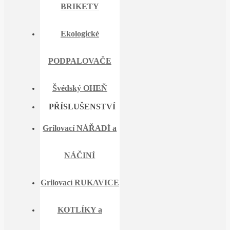
BRIKETY
Ekologické
PODPALOVAČE
Švédský OHEŇ
PŘÍSLUŠENSTVÍ
Grilovací NÁŘADÍ a
NÁČINÍ
Grilovací RUKAVICE
KOTLÍKY a