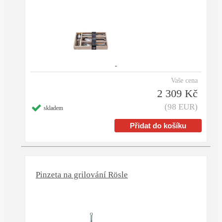
Vaše cena
2 309 Kč
(98 EUR)
skladem
Pinzeta na grilování Rösle