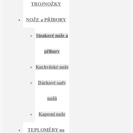
TROJNOŽKY
NOŽE a PŘÍBORY
Steakové nože a
příbory
Kuchyňské nože
Dárkové sady
nožů
Kapesní nože
TEPLOMĚRY na