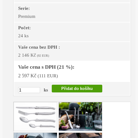
Serie:
Premium
Počet:
24 ks
Vaše cena bez DPH :
2 146 Kč
(92 EUR)
Vaše cena s DPH (21 %):
2 597 Kč
(111 EUR)
ks