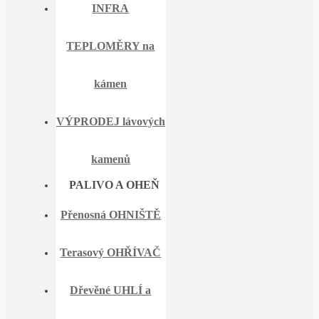
INFRA
TEPLOMĚRY na
kámen
VÝPRODEJ lávových
kamenů
PALIVO A OHEŇ
Přenosná OHNIŠTĚ
Terasový OHŘÍVAČ
Dřevěné UHLÍ a