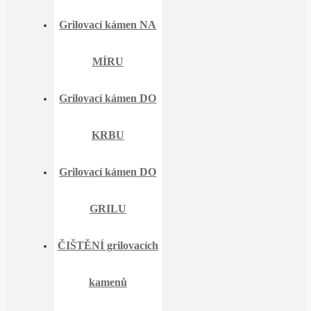
Grilovací kámen NA
MÍRU
Grilovací kámen DO
KRBU
Grilovací kámen DO
GRILU
ČIŠTĚNÍ grilovacích
kamenů