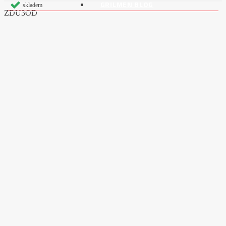
GRILMEN BLOG
skladem
ZDU3OD