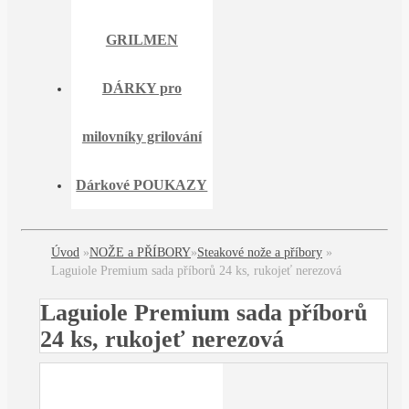
GRILMEN
DÁRKY pro
milovníky grilování
Dárkové POUKAZY
Úvod
»
NOŽE a PŘÍBORY
»
Steakové nože a příbory
»
Laguiole Premium sada příborů 24 ks, rukojeť nerezová
Laguiole Premium sada příborů
24 ks, rukojeť nerezová