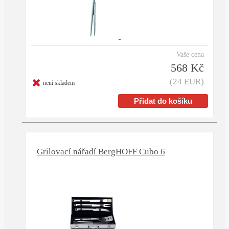
Vaše cena
568 Kč
(24 EUR)
není skladem
Grilovací nářadí BergHOFF Cubo 6