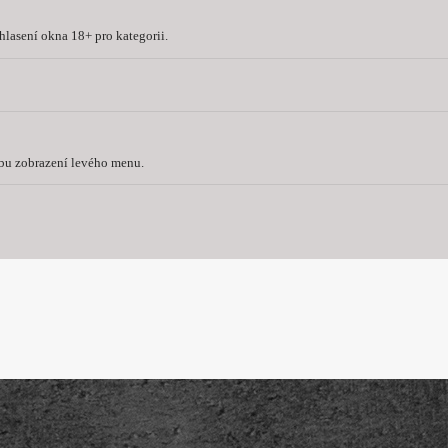
lasení okna 18+ pro kategorii.
bu zobrazení levého menu.