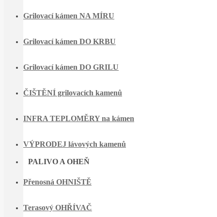
Grilovací kámen NA MÍRU
Grilovací kámen DO KRBU
Grilovací kámen DO GRILU
ČIŠTĚNÍ grilovacích kamenů
INFRA TEPLOMĚRY na kámen
VÝPRODEJ lávových kamenů
PALIVO A OHEŇ
Přenosná OHNIŠTĚ
Terasový OHŘÍVAČ