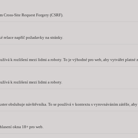
 Cross-Site Request Forgery (CSRF).
é relace napříč požadavky na stránky.
užívá k rozlišení mezi lidmi a roboty. To je výhodné pro web, aby vytvářet platné
užívá k rozlišení mezi lidmi a roboty.
cluster obsluhuje návštěvníka. To se používá v kontextu s vyrovnáváním zátěže, aby
hlasení okna 18+ pro web.