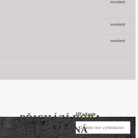
neznámý
neznámý
neznámý
Hľadanie