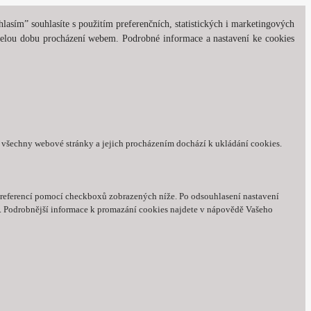
asím” souhlasíte s použitím preferenčních, statistických i marketingových
 celou dobu procházení webem. Podrobné informace a nastavení ke cookies
í všechny webové stránky a jejich procházením dochází k ukládání cookies.
 preferencí pomocí checkboxů zobrazených níže. Po odsouhlasení nastavení
e. Podrobnější informace k promazání cookies najdete v nápovědě Vašeho