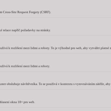
 Cross-Site Request Forgery (CSRF).
é relace napříč požadavky na stránky.
užívá k rozlišení mezi lidmi a roboty. To je výhodné pro web, aby vytvářet platné
užívá k rozlišení mezi lidmi a roboty.
cluster obsluhuje návštěvníka. To se používá v kontextu s vyrovnáváním zátěže, aby
hlasení okna 18+ pro web.