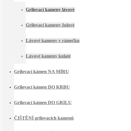
Grilovací kameny lávové
Grilovací kameny žulové
Lávové kameny v rámečku
Lávové kameny kulaté
Grilovací kámen NA MÍRU
Grilovací kámen DO KRBU
Grilovací kámen DO GRILU
ČIŠTĚNÍ grilovacích kamenů