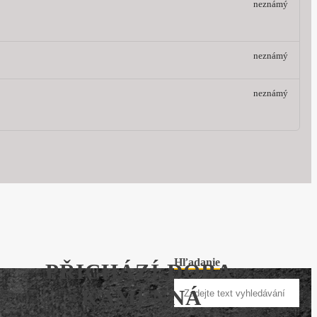
neznámý
neznámý
neznámý
Hľadanie