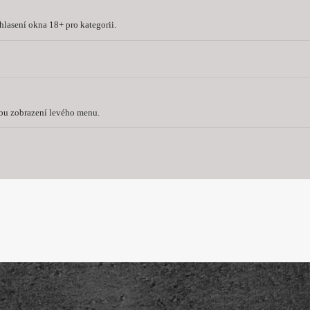
lasení okna 18+ pro kategorii.
bu zobrazení levého menu.