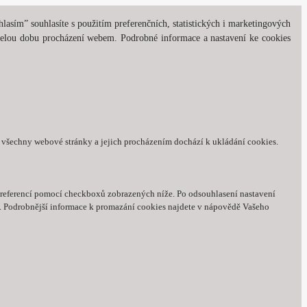
asím” souhlasíte s použitím preferenčních, statistických i marketingových
 celou dobu procházení webem. Podrobné informace a nastavení ke cookies
í všechny webové stránky a jejich procházením dochází k ukládání cookies.
 preferencí pomocí checkboxů zobrazených níže. Po odsouhlasení nastavení
e. Podrobnější informace k promazání cookies najdete v nápovědě Vašeho