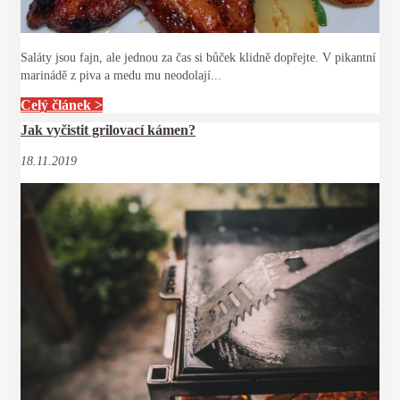
Saláty jsou fajn, ale jednou za čas si bůček klidně dopřejte. V pikantní
marinádě z piva a medu mu neodolají...
Celý článek >
Jak vyčistit grilovací kámen?
18.11.2019