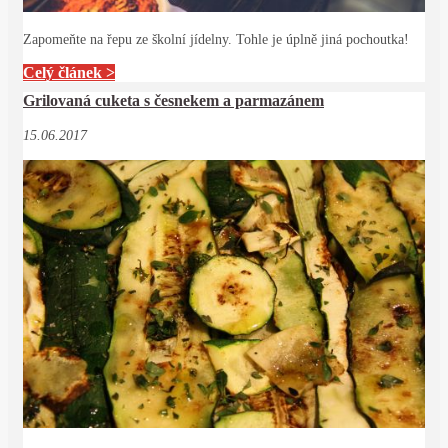
Zapomeňte na řepu ze školní jídelny. Tohle je úplně jiná pochoutka!
Celý článek >
Grilovaná cuketa s česnekem a parmazánem
15.06.2017