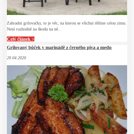
Zahradní grilovačky, to je věc, na kterou se všichni těšíme celou zimu.
Není rozhodně na škodu na ně...
Celý článek >
Grilovaný bůček v marinádě z černého piva a medu
20.04.2020