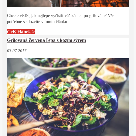
Chcete vědět, jak nejlépe vyčistit váš kámen po grilování? Vše
potřebné se dozvíte v tomto článku.
Celý článek >
Grilovaná červená řepa s kozím sýrem
03.07.2017