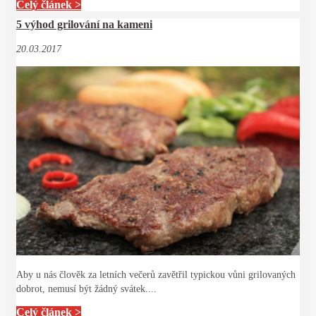
Celý článek >
5 výhod grilování na kameni
20.03.2017
Aby u nás člověk za letních večerů zavětřil typickou vůni grilovaných
dobrot, nemusí být žádný svátek....
Celý článek >